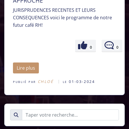
APPROCHE
JURISPRUDENCES RECENTES ET LEURS
CONSEQUENCES voici le programme de notre
futur café RH!
0
0
Lire plus
CHLOÉ
01-03-2024
PUBLIÉ PAR
LE