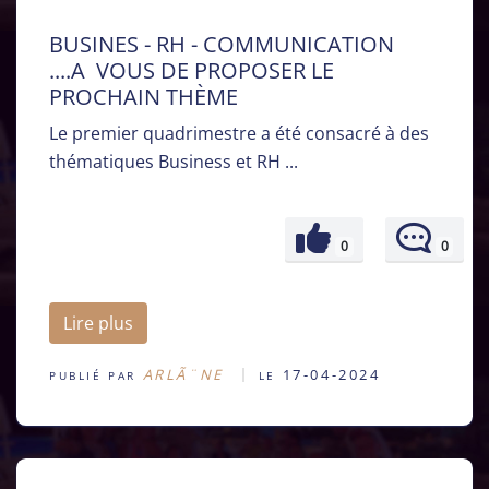
BUSINES - RH - COMMUNICATION
....A VOUS DE PROPOSER LE
PROCHAIN THÈME
Le premier quadrimestre a été consacré à des
thématiques Business et RH ...
0
0
Lire plus
ARLÃ¨NE
17-04-2024
PUBLIÉ PAR
LE