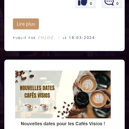
0
0
Lire plus
CHLOÉ
18-03-2024
PUBLIÉ PAR
LE