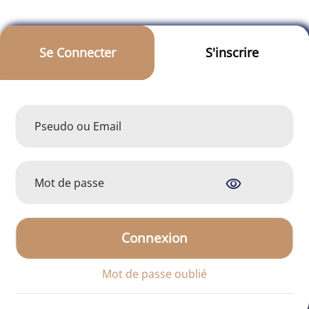
Se Connecter
S'inscrire
visibility
Connexion
Mot de passe oublié