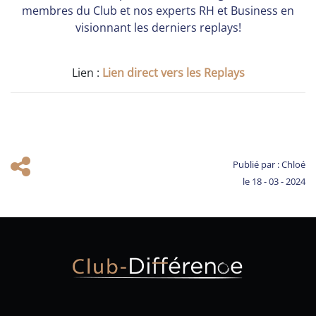
membres du Club et nos experts RH et Business en
visionnant les derniers replays!
Lien :
Lien direct vers les Replays
Copiez le lien pour le partager
Publié par : Chloé
le 18 - 03 - 2024